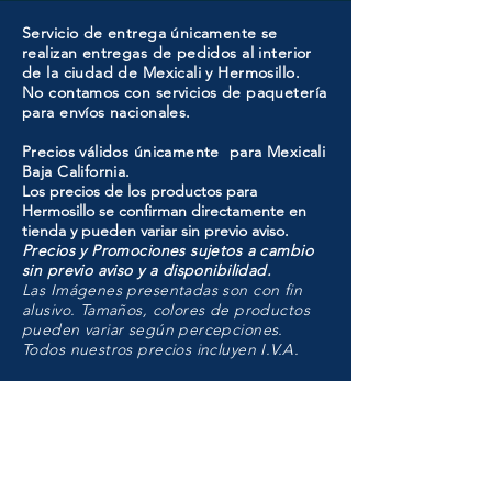
Servicio de entrega únicamente se
realizan entregas de pedidos al interior
de la ciudad de Mexicali y Hermosillo.
No contamos con servicios de paquetería
para envíos nacionales.
Precios válidos únicamente para Mexicali
Baja California.
Los precios de los productos para
Hermosillo se confirman directamente en
tienda y pueden variar sin previo aviso.
Precios y Promociones sujetos a cambio
sin previo aviso y a disponibilidad.
Las Imágenes presentadas son con fin
alusivo. Tamaños, colores de productos
pueden variar según percepciones.
Todos nuestros precios incluyen I.V.A.
HMO