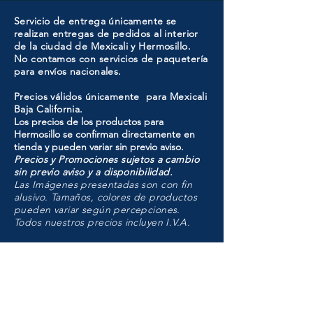
Servicio de entrega únicamente se
realizan entregas de pedidos al interior
de la ciudad de Mexicali y Hermosillo.
No contamos con servicios de paquetería
para envíos nacionales.
Precios válidos únicamente para Mexicali
Baja California.
Los precios de los productos para
Hermosillo se confirman directamente en
tienda y pueden variar sin previo aviso.
Precios y Promociones sujetos a cambio
sin previo aviso y a disponibilidad.
Las Imágenes presentadas son con fin
alusivo. Tamaños, colores de productos
pueden variar según percepciones.
Todos nuestros precios incluyen I.V.A.
HMO