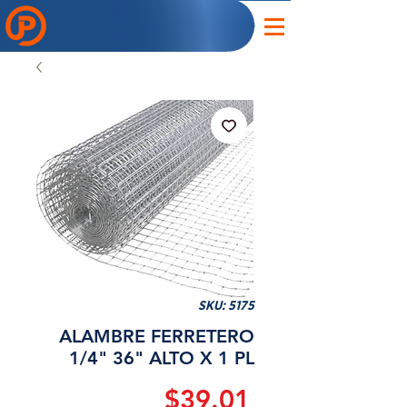
SKU: 5175
ALAMBRE FERRETERO
1/4" 36" ALTO X 1 PL
Precio
$39.01