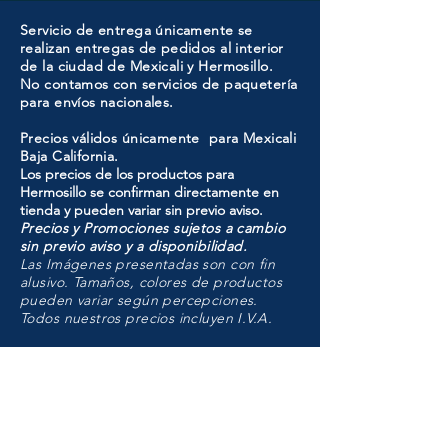
Servicio de entrega únicamente se
realizan entregas de pedidos al interior
de la ciudad de Mexicali y Hermosillo.
No contamos con servicios de paquetería
para envíos nacionales.
Precios válidos únicamente para Mexicali
Baja California.
Los precios de los productos para
Hermosillo se confirman directamente en
tienda y pueden variar sin previo aviso.
Precios y Promociones sujetos a cambio
sin previo aviso y a disponibilidad.
Las Imágenes presentadas son con fin
alusivo. Tamaños, colores de productos
pueden variar según percepciones.
Todos nuestros precios incluyen I.V.A.
HMO