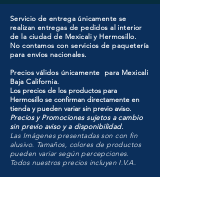
Servicio de entrega únicamente se
realizan entregas de pedidos al interior
de la ciudad de Mexicali y Hermosillo.
No contamos con servicios de paquetería
para envíos nacionales.
Precios válidos únicamente para Mexicali
Baja California.
Los precios de los productos para
Hermosillo se confirman directamente en
tienda y pueden variar sin previo aviso.
Precios y Promociones sujetos a cambio
sin previo aviso y a disponibilidad.
Las Imágenes presentadas son con fin
alusivo. Tamaños, colores de productos
pueden variar según percepciones.
Todos nuestros precios incluyen I.V.A.
HMO