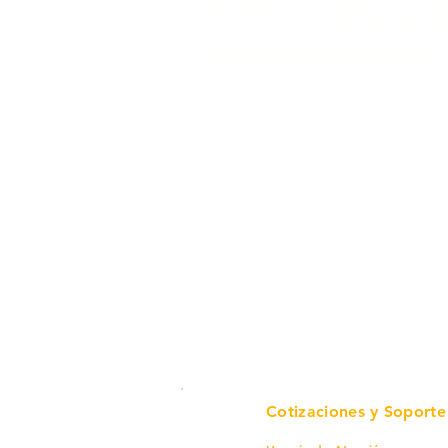
Todo para tu pro
en un solo lugar.
Cotizaciones y Soporte