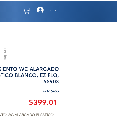
Iniciar sesión
TO
NOSOTROS
Ficha Técnica
SIENTO WC ALARGADO
STICO BLANCO, EZ FLO,
65903
SKU: 5695
Precio
$399.01
NTO WC ALARGADO PLASTICO 