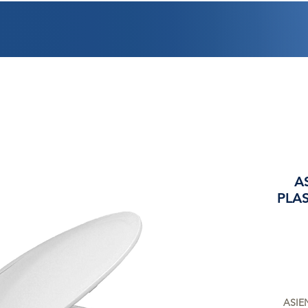
PROMOCIONES
FACTURACIÓN
UBICACIONES
EMPLEO
CRÉDI
A
PLA
ASIE