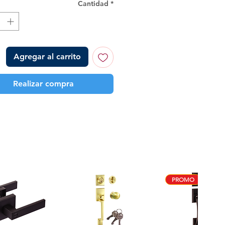
Cantidad
*
Agregar al carrito
Realizar compra
PROMO