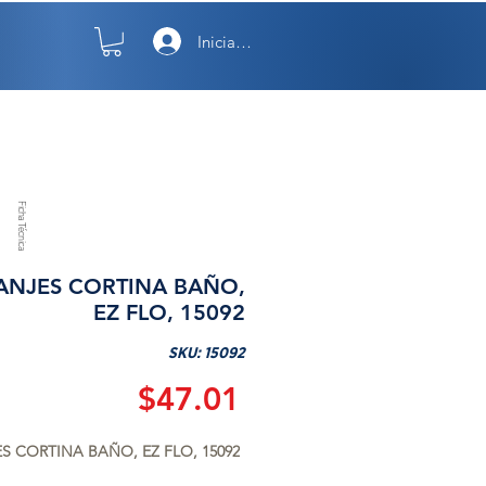
Iniciar sesión
TO
NOSOTROS
Ficha Técnica
ANJES CORTINA BAÑO,
EZ FLO, 15092
SKU: 15092
Precio
$47.01
S CORTINA BAÑO, EZ FLO, 15092