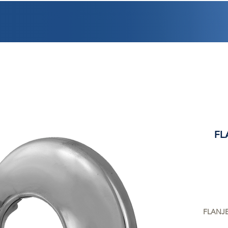
PROMOCIONES
FACTURACIÓN
UBICACIONES
EMPLEO
CRÉDI
FL
FLANJE