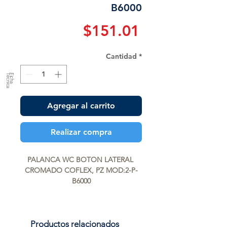
B6000
Precio
$151.01
Cantidad
*
a
F
ic
h
a
T
é
c
n
ic
Agregar al carrito
Realizar compra
PALANCA WC BOTON LATERAL 
CROMADO COFLEX, PZ MOD:2-P-
B6000
Productos relacionados