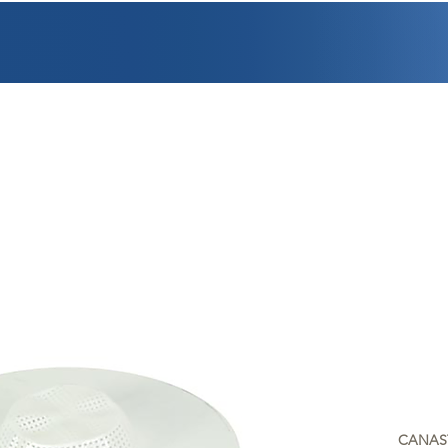
PROMOCIONES
FACTURACIÓN
UBICACIONES
EMPLEO
CRÉDI
CANAST