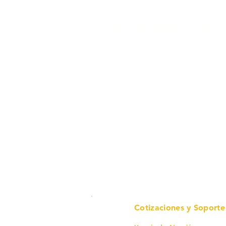
Todo para tu pro
en un solo lugar.
Cotizaciones y Soporte