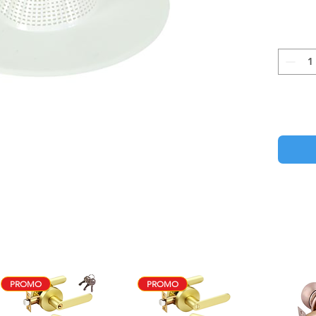
PROMO
PROMO