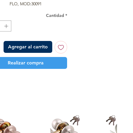
FLO, MOD:30091
Cantidad
*
Agregar al carrito
Realizar compra