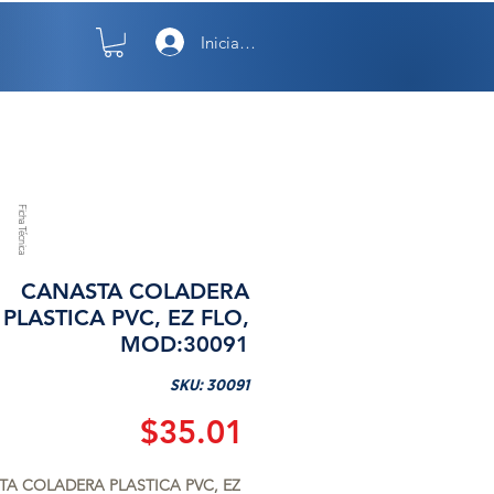
Iniciar sesión
TO
NOSOTROS
Ficha Técnica
CANASTA COLADERA
PLASTICA PVC, EZ FLO,
MOD:30091
SKU: 30091
Precio
$35.01
A COLADERA PLASTICA PVC, EZ 