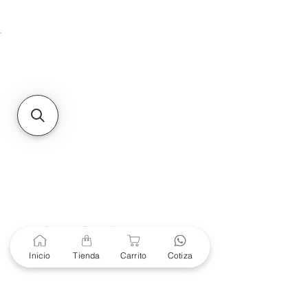
Unidad de atención a
Sucursales
MXL
Calle del Hospital No.
299Centro Cívico y Comercial
21000, Mexicali, B.C.
HMO
Blvd. Progreso 185, Villa
del Cortes, 83105 Hermosillo,
Son.
contacto@e-proconsa.com
Servicio al Cliente
Mexicali Hermosillo
+52 686 904-4444
Soporte Garantías
Contacto solo por Whatsapp
Inicio
Tienda
Carrito
Cotiza
+52 686 216 2330