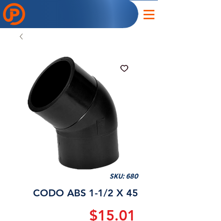
SKU: 680
CODO ABS 1-1/2 X 45
Precio
$15.01