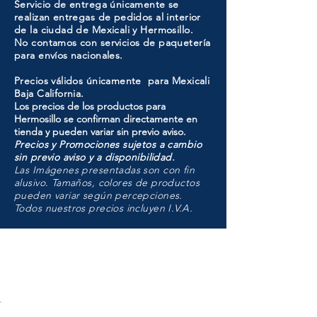
Servicio de entrega únicamente se
realizan entregas de pedidos al interior
de la ciudad de Mexicali y Hermosillo.
No contamos con servicios de paquetería
para envíos nacionales.
Precios válidos únicamente para Mexicali
Baja California.
Los precios de los productos para
Hermosillo se confirman directamente en
tienda y pueden variar sin previo aviso.
Precios y Promociones sujetos a cambio
sin previo aviso y a disponibilidad.
Las Imágenes presentadas son con fin
alusivo. Tamaños, colores de productos
pueden variar según percepciones.
Todos nuestros precios incluyen I.V.A.
HMO