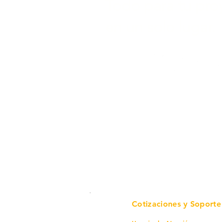
Todo para tu pro
en un solo lugar.
Cotizaciones y Soporte