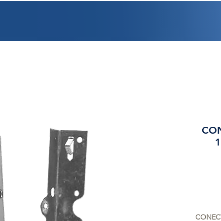
PROMOCIONES
FACTURACIÓN
UBICACIONES
EMPLEO
CRÉDI
CO
1
CONECT