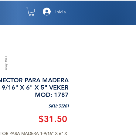
Iniciar sesión
TO
NOSOTROS
Ficha Técnica
NECTOR PARA MADERA
-9/16" X 6" X 5" VEKER
MOD: 1787
SKU: 31261
Precio
$31.50
OR PARA MADERA 1-9/16" X 6" X 