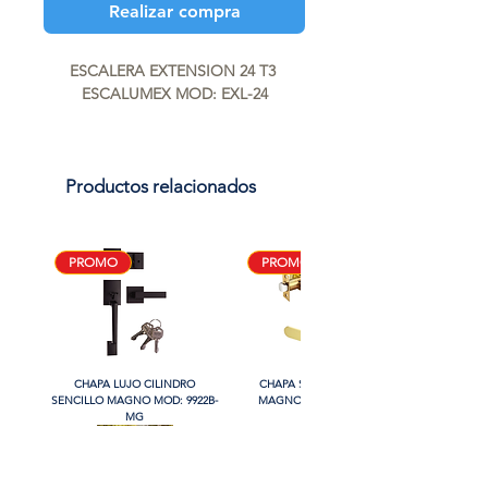
Realizar compra
ESCALERA EXTENSION 24 T3 
ESCALUMEX MOD: EXL-24
Productos relacionados
PROMO
PROMO
CHAPA LUJO CILINDRO
CHAPA SIN LLAVE MANIJA
SENCILLO MAGNO MOD: 9922B-
MAGNO MOD: B8802BK-BG
MG
PROMO
PROMO