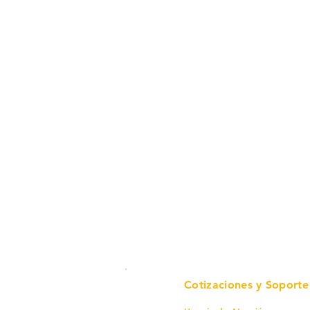
Todo para tu pro
en un solo lugar.
Cotizaciones y Soporte