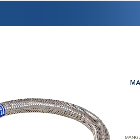
PROMOCIONES
FACTURACIÓN
UBICACIONES
EMPLEO
CRÉDI
MA
MANGU