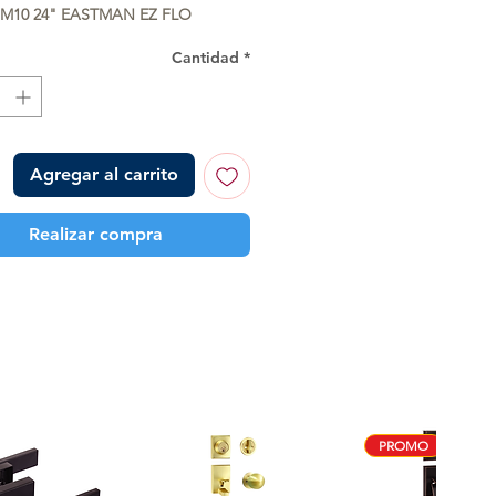
M10 24" EASTMAN EZ FLO
Cantidad
*
Agregar al carrito
Realizar compra
PROMO