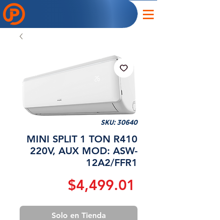
SKU: 30640
MINI SPLIT 1 TON R410
220V, AUX MOD: ASW-
12A2/FFR1
Precio
$4,499.01
Solo en Tienda