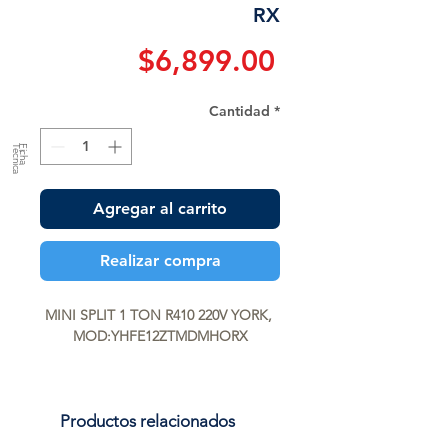
RX
Precio
$6,899.00
Cantidad
*
a
F
ic
h
a
T
é
c
n
ic
Agregar al carrito
Realizar compra
MINI SPLIT 1 TON R410 220V YORK, 
MOD:YHFE12ZTMDMHORX
Productos relacionados