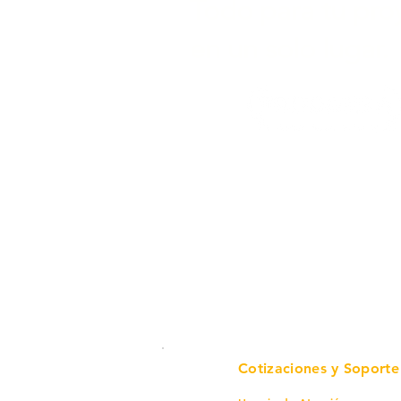
Todo para tu pro
en un solo lugar.
Cotizaciones y Soporte