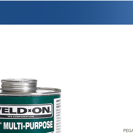
PROMOCIONES
FACTURACIÓN
UBICACIONES
EMPLEO
CRÉDI
PEG