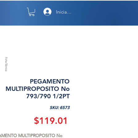
Iniciar sesión
TO
NOSOTROS
Ficha Técnica
PEGAMENTO
MULTIPROPOSITO No
793/790 1/2PT
SKU: 6573
Precio
$119.01
AMENTO MULTIPROPOSITO No 