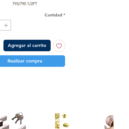
793/790 1/2PT
Cantidad
*
Agregar al carrito
Realizar compra