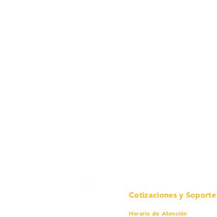
Todo para tu pro
en un solo lugar.
Cotizaciones y Soporte
Horario de Atención