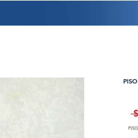
PROMOCIONES
FACTURACIÓN
UBICACIONES
EMPLEO
CRÉDI
PISO
 
PISO