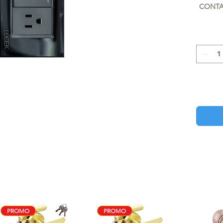
CONTA
PROMO
PROMO