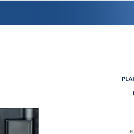
PROMOCIONES
FACTURACIÓN
UBICACIONES
EMPLEO
CRÉDI
PLA
P