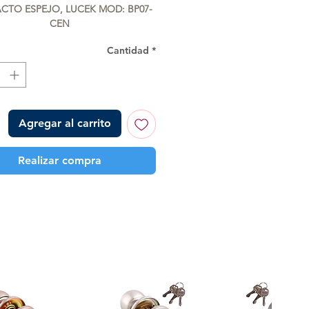
CTO ESPEJO, LUCEK MOD: BP07-
CEN
Cantidad
*
Agregar al carrito
Realizar compra