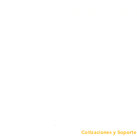
Todo para tu pro
en un solo lugar.
Cotizaciones y Soporte