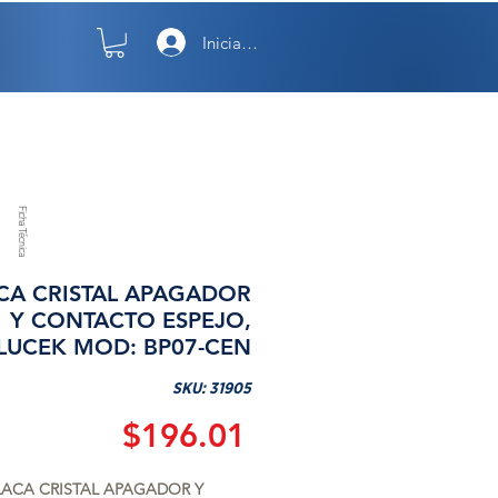
Iniciar sesión
TO
NOSOTROS
Ficha Técnica
CA CRISTAL APAGADOR
Y CONTACTO ESPEJO,
LUCEK MOD: BP07-CEN
SKU: 31905
Precio
$196.01
LACA CRISTAL APAGADOR Y 