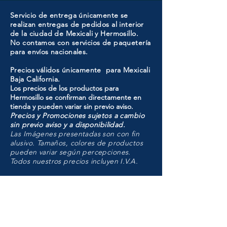
Servicio de entrega únicamente se
realizan entregas de pedidos al interior
de la ciudad de Mexicali y Hermosillo.
No contamos con servicios de paquetería
para envíos nacionales.
Precios válidos únicamente para Mexicali
Baja California.
Los precios de los productos para
Hermosillo se confirman directamente en
tienda y pueden variar sin previo aviso.
Precios y Promociones sujetos a cambio
sin previo aviso y a disponibilidad.
Las Imágenes presentadas son con fin
alusivo. Tamaños, colores de productos
pueden variar según percepciones.
Todos nuestros precios incluyen I.V.A.
HMO