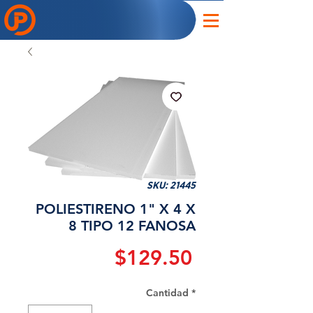
SKU: 21445
POLIESTIRENO 1" X 4 X
8 TIPO 12 FANOSA
Precio
$129.50
Cantidad
*