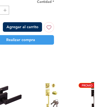
Cantidad
*
Agregar al carrito
Realizar compra
PROMO