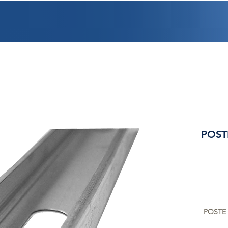
PROMOCIONES
FACTURACIÓN
UBICACIONES
EMPLEO
CRÉDI
POST
POSTE 