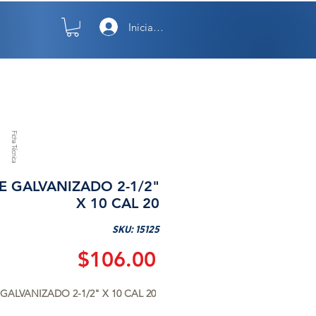
Iniciar sesión
TO
NOSOTROS
Ficha Técnica
E GALVANIZADO 2-1/2"
X 10 CAL 20
SKU: 15125
Precio
$106.00
GALVANIZADO 2-1/2" X 10 CAL 20