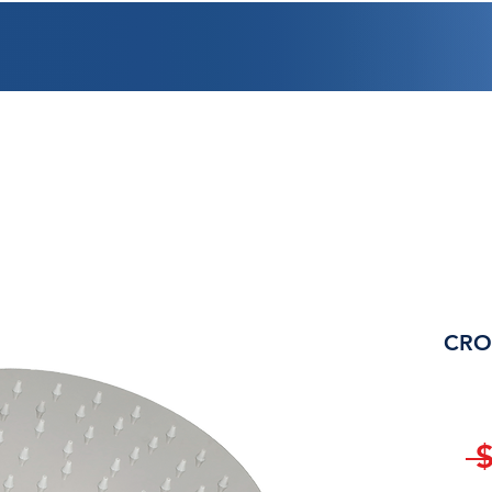
PROMOCIONES
FACTURACIÓN
UBICACIONES
EMPLEO
CRÉDI
CRO
 