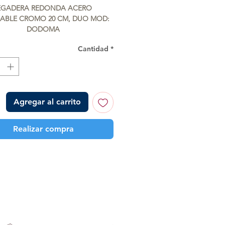
de
EGADERA REDONDA ACERO 
oferta
ABLE CROMO 20 CM, DUO MOD: 
DODOMA
Cantidad
*
Agregar al carrito
Realizar compra