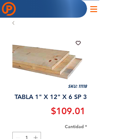
SKU: 11118
TABLA 1" X 12" X 6 SP 3
Precio
$109.01
Cantidad
*