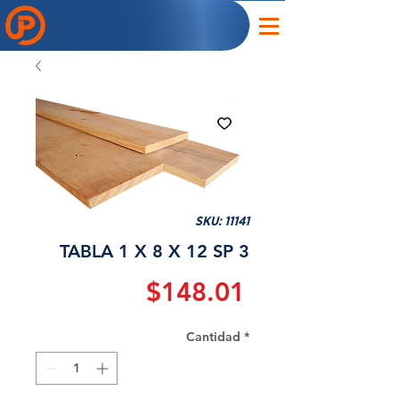
SKU: 11141
TABLA 1 X 8 X 12 SP 3
Precio
$148.01
Cantidad
*