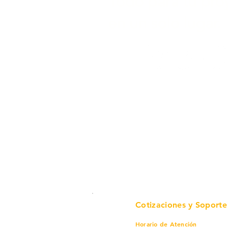
Todo para tu pro
en un solo lugar.
Cotizaciones y Soporte
Horario de Atención