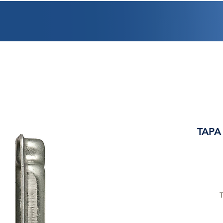
PROMOCIONES
FACTURACIÓN
UBICACIONES
EMPLEO
CRÉDI
TAPA
T