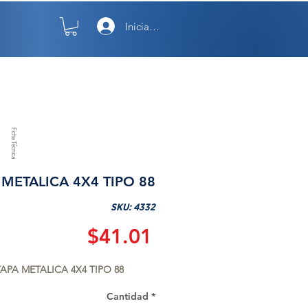
Iniciar sesión
TO
NOSOTROS
Ficha Técnica
 METALICA 4X4 TIPO 88
SKU: 4332
Precio
$41.01
APA METALICA 4X4 TIPO 88
Cantidad
*