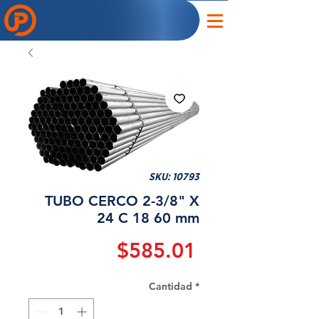
SKU: 10793
TUBO CERCO 2-3/8" X
24 C 18 60 mm
Precio
$585.01
Cantidad
*