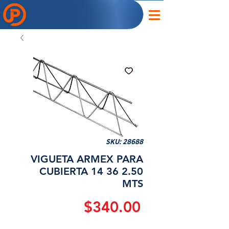
SKU: 28688
VIGUETA ARMEX PARA
CUBIERTA 14 36 2.50
MTS
Precio
$340.00