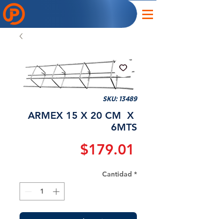
SKU: 13489
ARMEX 15 X 20 CM X
6MTS
Precio
$179.01
Cantidad
*