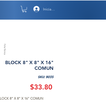
Iniciar sesión
TO
NOSOTROS
Ficha Técnica
BLOCK 8" X 8" X 16"
COMUN
SKU: 9035
Precio
$33.80
LOCK 8" X 8" X 16" COMUN