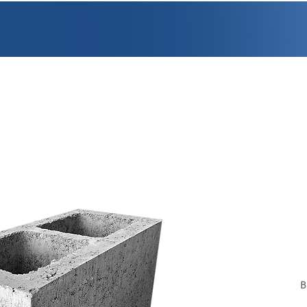
PROMOCIONES
FACTURACIÓN
UBICACIONES
EMPLEO
CRÉDI
B