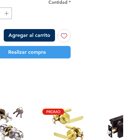
Cantidad
*
Agregar al carrito
Realizar compra
PROMO