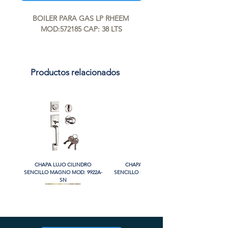
BOILER PARA GAS LP RHEEM 
MOD:572185 CAP: 38 LTS
Productos relacionados
CHAPA LUJO CILINDRO
CHAPA LUJO CILINDRO
SENCILLO MAGNO MOD: 9922A-
SENCILLO MAGNO MOD: 9922A-
SN
BG
PROMO
PROMO
PROMO
PROMO