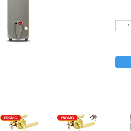
PROMO
PROMO