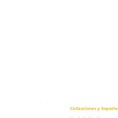
Todo para tu pro
en un solo lugar.
Cotizaciones y Soporte