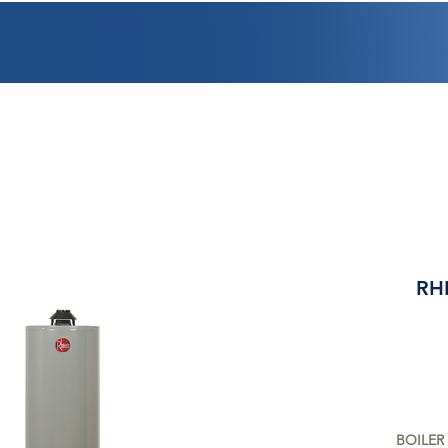
PROMOCIONES
FACTURACIÓN
UBICACIONES
EMPLEO
CRÉDI
RH
BOILER