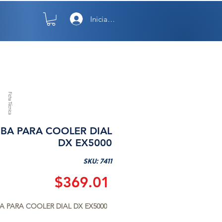
Iniciar sesión
TO
NOSOTROS
Ficha Técnica
BA PARA COOLER DIAL
DX EX5000
SKU: 7411
Precio
$369.01
 PARA COOLER DIAL DX EX5000