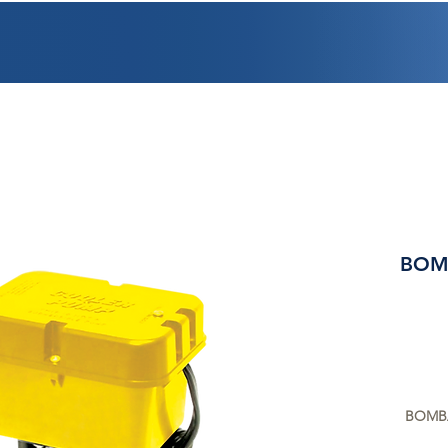
PROMOCIONES
FACTURACIÓN
UBICACIONES
EMPLEO
CRÉDI
BOM
BOMBA