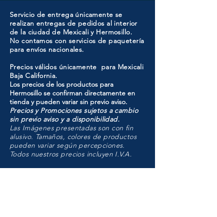
Servicio de entrega únicamente se
realizan entregas de pedidos al interior
de la ciudad de Mexicali y Hermosillo.
No contamos con servicios de paquetería
para envíos nacionales.
Precios válidos únicamente para Mexicali
Baja California.
Los precios de los productos para
Hermosillo se confirman directamente en
tienda y pueden variar sin previo aviso.
Precios y Promociones sujetos a cambio
sin previo aviso y a disponibilidad.
Las Imágenes presentadas son con fin
alusivo. Tamaños, colores de productos
pueden variar según percepciones.
Todos nuestros precios incluyen I.V.A.
HMO