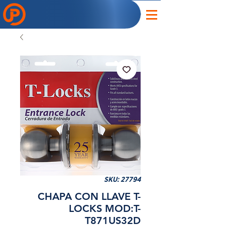
SKU: 27794
CHAPA CON LLAVE T-
LOCKS MOD:T-
T871US32D