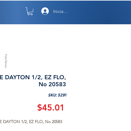
Iniciar sesión
TO
NOSOTROS
Ficha Técnica
E DAYTON 1/2, EZ FLO,
No 20583
SKU: 5291
Precio
$45.01
 DAYTON 1/2, EZ FLO, No 20583