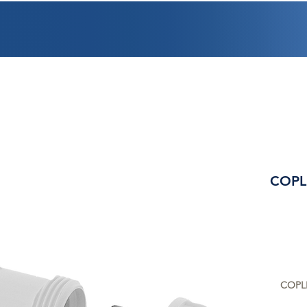
PROMOCIONES
FACTURACIÓN
UBICACIONES
EMPLEO
CRÉDI
COPL
COPLE