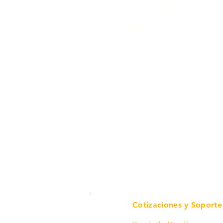
Todo para tu pro
en un solo lugar.
Cotizaciones y Soporte