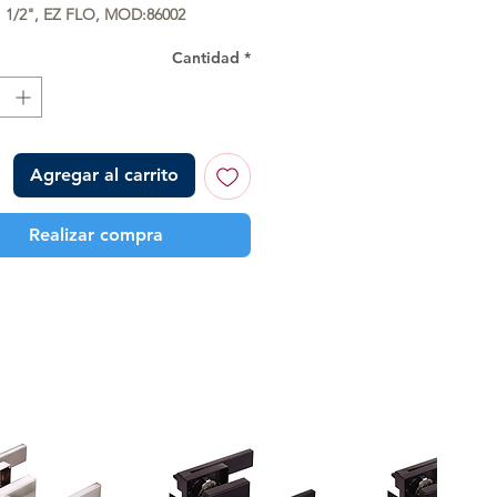
1/2", EZ FLO, MOD:86002
Cantidad
*
Agregar al carrito
Realizar compra