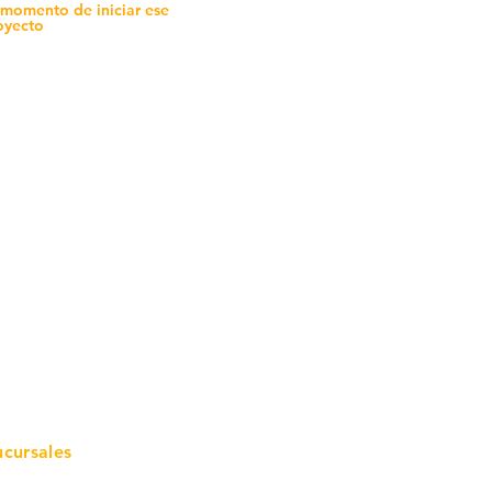
 momento de iniciar ese
oyecto
mo in
stalar
teriales para Construcción
pleo Proconsa
modela con crédito
omociones y descuentos
icaciones
turación
ductos de Ferretería
ucursales