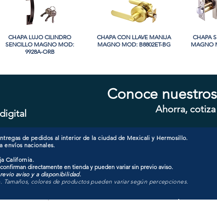
CHAPA LUJO CILINDRO
Vista rápida
CHAPA CON LLAVE MANIJA
Vista rápida
CHAPA S
Vi
SENCILLO MAGNO MOD:
MAGNO MOD: B8802ET-BG
MAGNO M
9928A-ORB
Conoce nuestros
Ahorra, cotiza
digital
CHAPA CON LLAVE MAGNO
Vista rápida
CHAPA CON LLAVE MANIJA
Vista rápida
CHAPA 
Vi
MOD: 607ET-SS
MAGNO MOD: A8801ET-SN
SENCIL
tregas de pedidos al interior de la ciudad de Mexicali y Hermosillo.
a envíos nacionales.
a California.
 confirman directamente en tienda y pueden variar sin previo aviso.
evio aviso y a disponibilidad.
o. Tamaños, colores de productos pueden variar según percepciones.