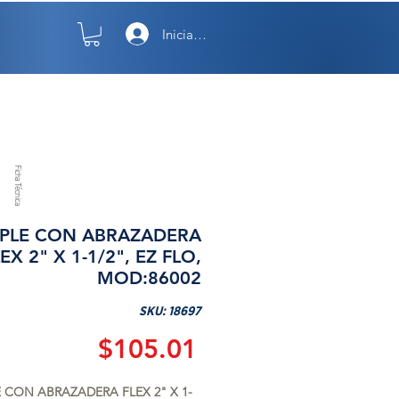
Iniciar sesión
TO
NOSOTROS
Ficha Técnica
PLE CON ABRAZADERA
EX 2" X 1-1/2", EZ FLO,
MOD:86002
SKU: 18697
Precio
$105.01
 CON ABRAZADERA FLEX 2" X 1-