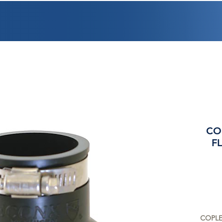
PROMOCIONES
FACTURACIÓN
UBICACIONES
EMPLEO
CRÉDI
CO
FL
COPLE