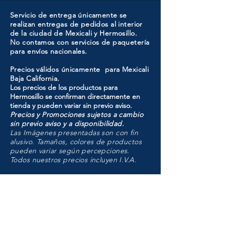
Servicio de entrega únicamente se
realizan entregas de pedidos al interior
de la ciudad de Mexicali y Hermosillo.
No contamos con servicios de paquetería
para envíos nacionales.
Precios válidos únicamente para Mexicali
Baja California.
Los precios de los productos para
Hermosillo se confirman directamente en
tienda y pueden variar sin previo aviso.
Precios y Promociones sujetos a cambio
sin previo aviso y a disponibilidad.
Las Imágenes presentadas son con fin
alusivo. Tamaños, colores de productos
pueden variar según percepciones.
Todos nuestros precios incluyen I.V.A.
HMO