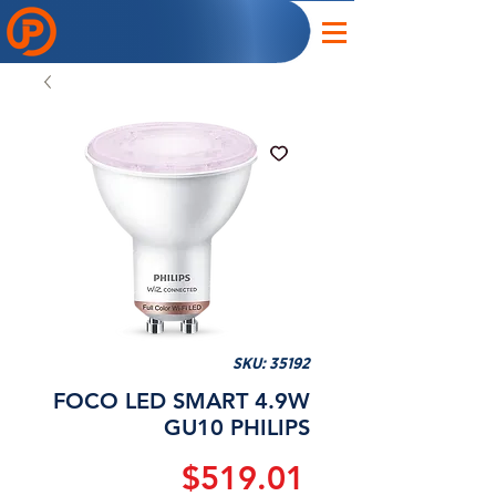
SKU: 35192
FOCO LED SMART 4.9W
GU10 PHILIPS
Precio
$519.01