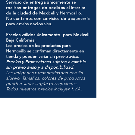
Servicio de entrega únicamente se
realizan entregas de pedidos al interior
de la ciudad de Mexicali y Hermosillo.
No contamos con servicios de paquetería
para envíos nacionales.
Precios válidos únicamente para Mexicali
Baja California.
Los precios de los productos para
Hermosillo se confirman directamente en
tienda y pueden variar sin previo aviso.
Precios y Promociones sujetos a cambio
sin previo aviso y a disponibilidad.
Las Imágenes presentadas son con fin
alusivo. Tamaños, colores de productos
pueden variar según percepciones.
Todos nuestros precios incluyen I.V.A.
HMO