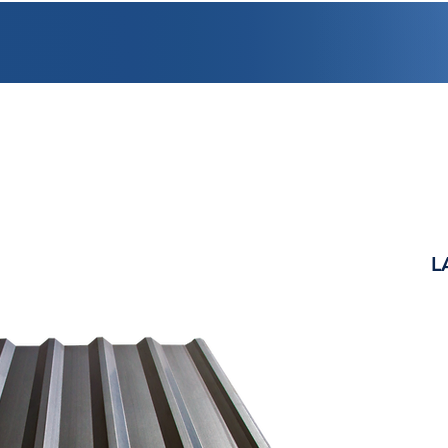
PROMOCIONES
FACTURACIÓN
UBICACIONES
EMPLEO
CRÉDI
L