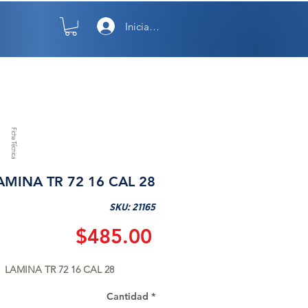
Iniciar sesión
TO
NOSOTROS
Ficha Técnica
AMINA TR 72 16 CAL 28
SKU: 21165
Precio
$485.00
LAMINA TR 72 16 CAL 28
Cantidad
*