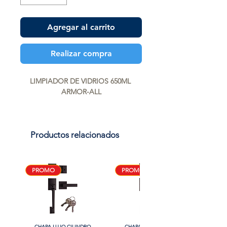
Agregar al carrito
Realizar compra
LIMPIADOR DE VIDRIOS 650ML 
ARMOR-ALL
Productos relacionados
PROMO
PROMO
CHAPA LUJO CILINDRO
CHAPA LUJO CILINDRO