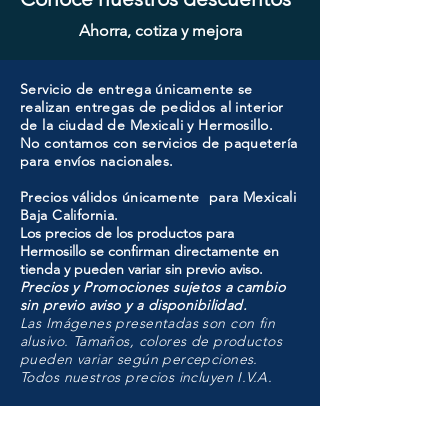
Ahorra, cotiza y mejora
Servicio de entrega únicamente se
realizan entregas de pedidos al interior
de la ciudad de Mexicali y Hermosillo.
No contamos con servicios de paquetería
para envíos nacionales.
Precios válidos únicamente para Mexicali
Baja California.
Los precios de los productos para
Hermosillo se confirman directamente en
tienda y pueden variar sin previo aviso.
Precios y Promociones sujetos a cambio
sin previo aviso y a disponibilidad.
Las Imágenes presentadas son con fin
alusivo. Tamaños, colores de productos
pueden variar según percepciones.
Todos nuestros precios incluyen I.V.A.
HMO