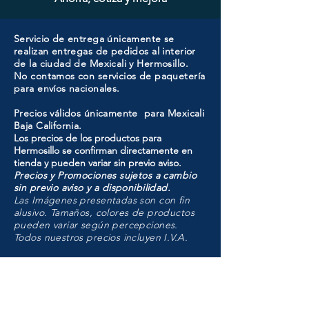
Servicio de entrega únicamente se
realizan entregas de pedidos al interior
de la ciudad de Mexicali y Hermosillo.
No contamos con servicios de paquetería
para envíos nacionales.
Precios válidos únicamente para Mexicali
Baja California.
Los precios de los productos para
Hermosillo se confirman directamente en
tienda y pueden variar sin previo aviso.
Precios y Promociones sujetos a cambio
sin previo aviso y a disponibilidad.
Las Imágenes presentadas son con fin
alusivo. Tamaños, colores de productos
pueden variar según percepciones.
Todos nuestros precios incluyen I.V.A.
HMO