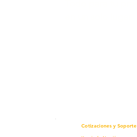
Todo para tu pro
en un solo lugar.
Cotizaciones y Soporte