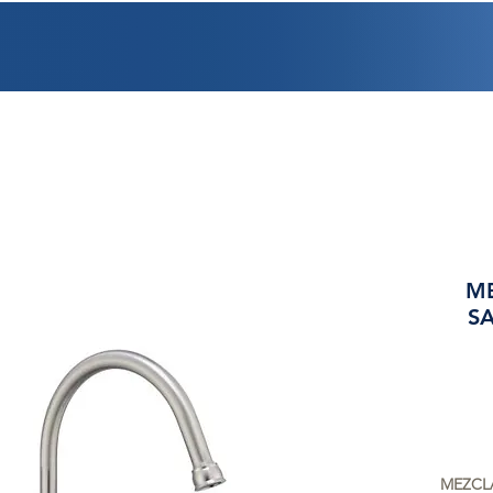
PROMOCIONES
FACTURACIÓN
UBICACIONES
EMPLEO
CRÉDI
M
SA
MEZCLA