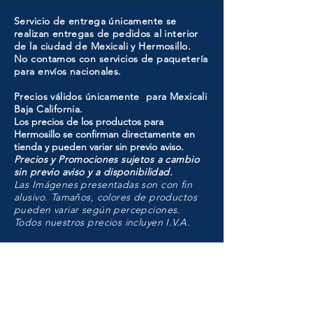
Servicio de entrega únicamente se
realizan entregas de pedidos al interior
de la ciudad de Mexicali y Hermosillo.
No contamos con servicios de paquetería
para envíos nacionales.
Precios válidos únicamente para Mexicali
Baja California.
Los precios de los productos para
Hermosillo se confirman directamente en
tienda y pueden variar sin previo aviso.
Precios y Promociones sujetos a cambio
sin previo aviso y a disponibilidad.
Las Imágenes presentadas son con fin
alusivo. Tamaños, colores de productos
pueden variar según percepciones.
Todos nuestros precios incluyen I.V.A.
HMO