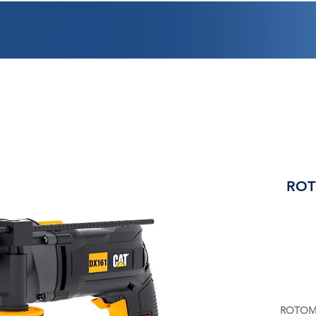
PROMOCIONES
FACTURACIÓN
UBICACIONES
EMPLEO
CRÉDI
ROT
ROTOMA