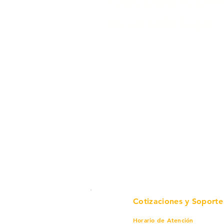
Todo para tu pro
en un solo lugar.
Cotizaciones y Soporte
Horario de Atención