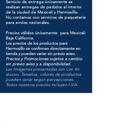
Servicio de entrega únicamente se
realizan entregas de pedidos al interior
de la ciudad de Mexicali y Hermosillo.
No contamos con servicios de paquetería
para envíos nacionales.
Precios válidos únicamente para Mexicali
Baja California.
Los precios de los productos para
Hermosillo se confirman directamente en
tienda y pueden variar sin previo aviso.
Precios y Promociones sujetos a cambio
sin previo aviso y a disponibilidad.
Las Imágenes presentadas son con fin
alusivo. Tamaños, colores de productos
pueden variar según percepciones.
Todos nuestros precios incluyen I.V.A.
HMO