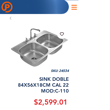
SKU: 24534
SINK DOBLE
84X56X18CM CAL 22
MOD:C-110
Precio
$2,599.01