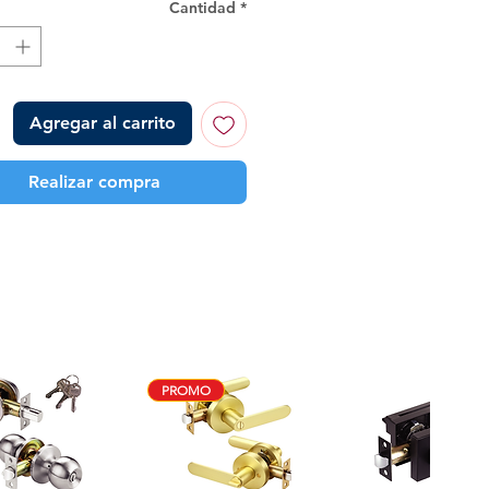
Cantidad
*
Agregar al carrito
Realizar compra
PROMO