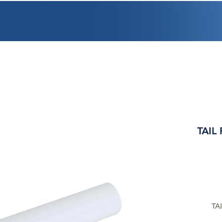
PROMOCIONES
FACTURACIÓN
UBICACIONES
EMPLEO
CRÉDI
TAIL 
TAI