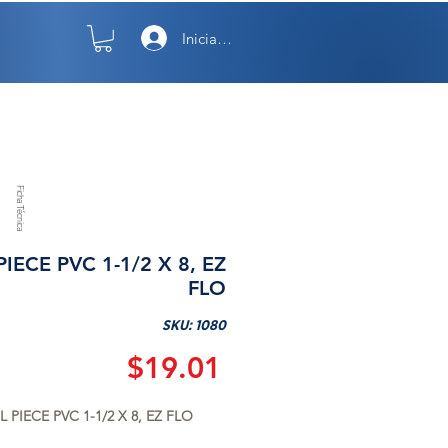
Iniciar sesión
TO
NOSOTROS
Ficha Técnica
PIECE PVC 1-1/2 X 8, EZ
FLO
SKU: 1080
Precio
$19.01
L PIECE PVC 1-1/2 X 8, EZ FLO