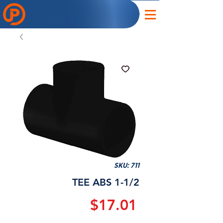
SKU: 711
TEE ABS 1-1/2
Precio
$17.01