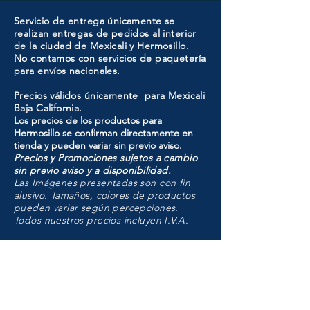
Servicio de entrega únicamente se
realizan entregas de pedidos al interior
de la ciudad de Mexicali y Hermosillo.
No contamos con servicios de paquetería
para envíos nacionales.
Precios válidos únicamente para Mexicali
Baja California.
Los precios de los productos para
Hermosillo se confirman directamente en
tienda y pueden variar sin previo aviso.
Precios y Promociones sujetos a cambio
sin previo aviso y a disponibilidad.
Las Imágenes presentadas son con fin
alusivo. Tamaños, colores de productos
pueden variar según percepciones.
Todos nuestros precios incluyen I.V.A.
HMO