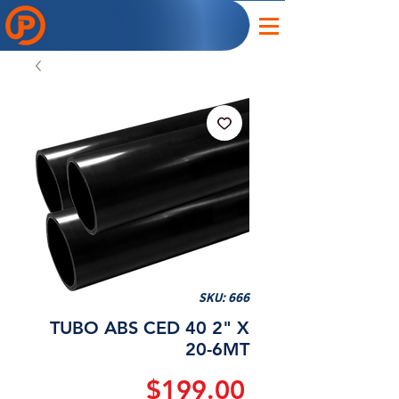
SKU: 666
TUBO ABS CED 40 2" X
20-6MT
Precio
$199.00