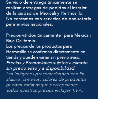
Servicio de entrega únicamente se
realizan entregas de pedidos al interior
de la ciudad de Mexicali y Hermosillo.
No contamos con servicios de paquetería
para envíos nacionales.
Precios válidos únicamente para Mexicali
Baja California.
Los precios de los productos para
Hermosillo se confirman directamente en
tienda y pueden variar sin previo aviso.
Precios y Promociones sujetos a cambio
sin previo aviso y a disponibilidad.
Las Imágenes presentadas son con fin
alusivo. Tamaños, colores de productos
pueden variar según percepciones.
Todos nuestros precios incluyen I.V.A.
HMO